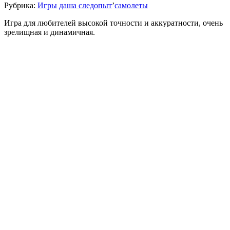
Рубрика:
Игры
даша следопыт
’
самолеты
Игра для любителей высокой точности и аккуратности, очень
зрелищная и динамичная.