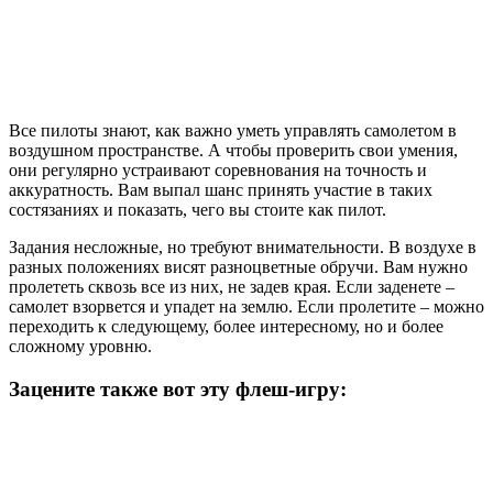
Все пилоты знают, как важно уметь управлять самолетом в
воздушном пространстве. А чтобы проверить свои умения,
они регулярно устраивают соревнования на точность и
аккуратность. Вам выпал шанс принять участие в таких
состязаниях и показать, чего вы стоите как пилот.
Задания несложные, но требуют внимательности. В воздухе в
разных положениях висят разноцветные обручи. Вам нужно
пролететь сквозь все из них, не задев края. Если заденете –
самолет взорвется и упадет на землю. Если пролетите – можно
переходить к следующему, более интересному, но и более
сложному уровню.
Зацените также вот эту флеш-игру: