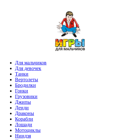
Для мальчиков
Для девочек
Танки
Вертолеты
Бродилки
Гонки
Грузовики
Джипы
Денди
Драконы
Корабли
Лошади
Мотоциклы
Ниндзя