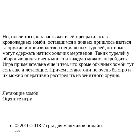
Но, после того, как часть жителей превратилась в
кровожадных зомби, оставшимся в живых пришлось взяться
за оружие и производство специальных турелей, которые
могут сдержать натиск ходячих мертвецов. Таких турелей у
обороняющихся очень много и каждую можно апгрейдить.
Игра примечательна еще и тем, что кроме обычных зомби тут
есть еще и летающие. Причем летают они не очень быстро и
их можно оперативно расстрелять из зенитного орудия.
Летающие зомби
Оцените игру
© 2010-2018 Игры для мальчиков онлайн.
-->