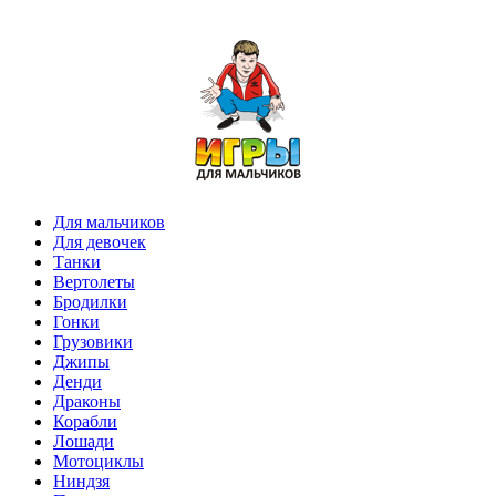
Для мальчиков
Для девочек
Танки
Вертолеты
Бродилки
Гонки
Грузовики
Джипы
Денди
Драконы
Корабли
Лошади
Мотоциклы
Ниндзя