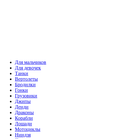
Для мальчиков
Для девочек
Танки
Вертолеты
Бродилки
Гонки
Грузовики
Джипы
Денди
Драконы
Корабли
Лошади
Мотоциклы
Ниндзя