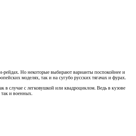
ли-рейдах. Но некоторые выбирают варианты поспокойнее и
пейских моделях, так и на сугубо русских тягачах и фурах.
к в случае с легковушкой или квадроциклом. Ведь в кузове
 так и военных.