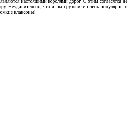
вляются настоящими королями дорог. С этим согласятся не
уру. Неудивительно, что игры грузовики очень популярны в
ромкие клаксоны!