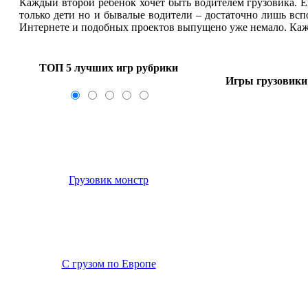
Каждый второй ребенок хочет быть водителем грузовика. 
только дети но и бывалые водители – достаточно лишь всп
Интернете и подобных проектов выпущено уже немало. Кажд
ТОП 5 лучших игр рубрики
Игры грузовики 
Грузовик монстр
С грузом по Европе