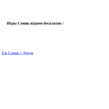
Игры Соник играем бесплатно :
Еж Соник с Денди