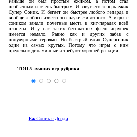
Раньше он был простым ежиком, а потом стал
необычным и очень быстрым. И зовут его теперь ежик
Супер Соник. И бегает он быстрее любого гепарда и
вообще любого известного науке животного. А игры с
соником заняли почетные места в хит-парадах всей
планеты. И у нас таких бесплатных флеш игрушек
имеется немало. Равно как и других забав с
популярными героями. Но быстрый ежик Суперсоник
один из самых крутых. Потому что игры с ним
предельно динамичные и требуют хорошей реакции.
ТОП 5 лучших игр рубрики
Еж Соник с Денди