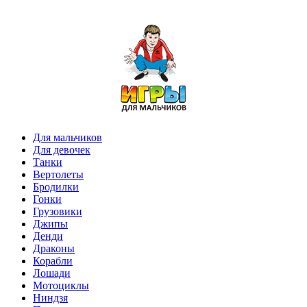
Для мальчиков
Для девочек
Танки
Вертолеты
Бродилки
Гонки
Грузовики
Джипы
Денди
Драконы
Корабли
Лошади
Мотоциклы
Ниндзя