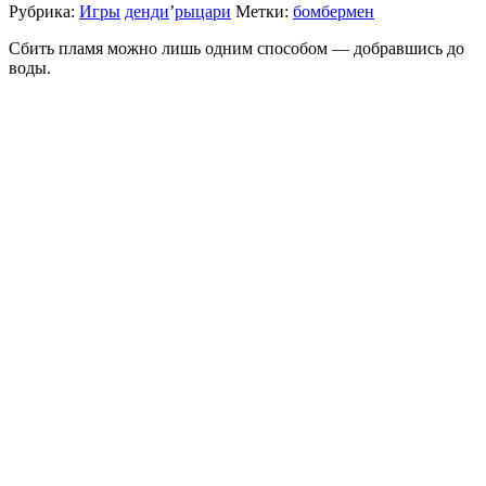
Рубрика:
Игры
денди
’
рыцари
Метки:
бомбермен
Сбить пламя можно лишь одним способом — добравшись до
воды.