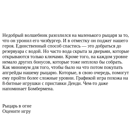
Недобрый волшебник разозлился на маленького рыцаря за то,
что он уронил его чизбургер. И в отместку он поджег нашего
героя. Единственный способ спастись — это добраться до
резервуара с водой. Но часто вода скрыта за дверьми, которые
открываются только ключами. Кроме того, на каждом уровне
немало других бонусов, которые тоже неплохо бы собрать.
Как минимум для того, чтобы было на что потом покупать
апгрейды нашему рыцарю. Которые, в свою очередь, помогут
ему пройти более сложные уровни. Графикой игра похожа на
8-битные игрушки с приставки Денди. Чем-то даже
напоминает Бомбермена.
Рыцарь в огне
Оцените игру