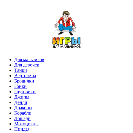
Для мальчиков
Для девочек
Танки
Вертолеты
Бродилки
Гонки
Грузовики
Джипы
Денди
Драконы
Корабли
Лошади
Мотоциклы
Ниндзя