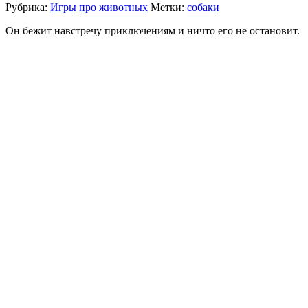
Рубрика:
Игры
про животных
Метки:
собаки
Он бежит навстречу приключениям и ничто его не остановит.