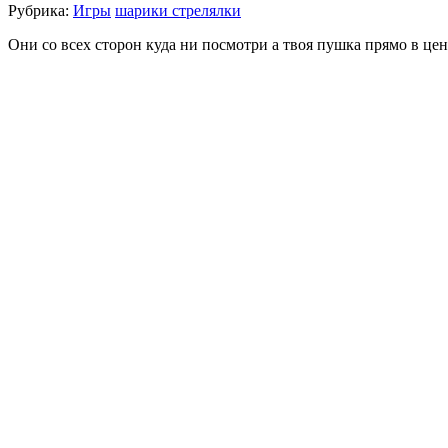
Рубрика:
Игры
шарики стрелялки
Они со всех сторон куда ни посмотри а твоя пушка прямо в це