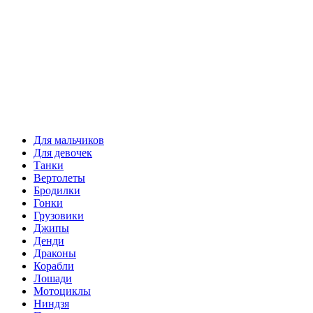
Для мальчиков
Для девочек
Танки
Вертолеты
Бродилки
Гонки
Грузовики
Джипы
Денди
Драконы
Корабли
Лошади
Мотоциклы
Ниндзя