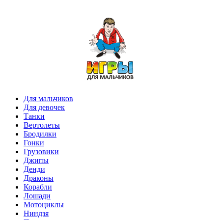
Для мальчиков
Для девочек
Танки
Вертолеты
Бродилки
Гонки
Грузовики
Джипы
Денди
Драконы
Корабли
Лошади
Мотоциклы
Ниндзя