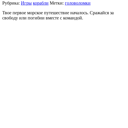
Рубрика:
Игры
корабли
Метки:
головоломки
Твое первое морское путешествие началось. Сражайся за
свободу или погибни вместе с командой.